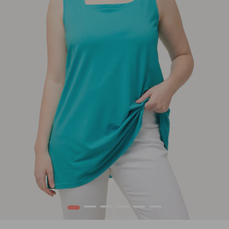
1
2
3
4
5
6