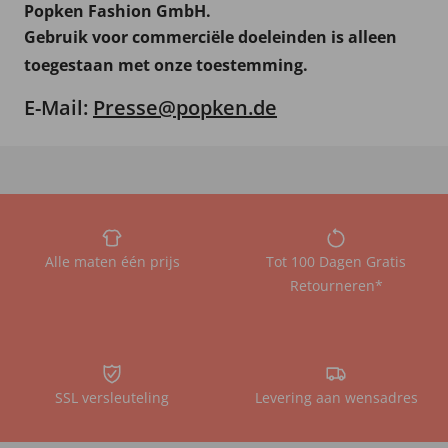
Popken Fashion GmbH.
Gebruik voor commerciële doeleinden is alleen
toegestaan met onze toestemming.
E-Mail:
Presse@popken.de
Alle maten één prijs
Tot 100 Dagen Gratis
Retourneren*
SSL versleuteling
Levering aan wensadres