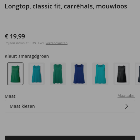
Longtop, classic fit, carréhals, mouwloos
€ 19,99
Prijzen inclusief BTW, excl.
verzendkosten
Kleur:
smaragdgroen
Maattabel
Maat:
Maat kiezen