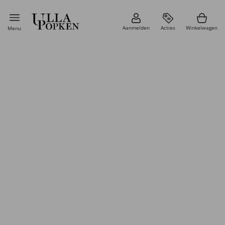
Aanmelden
Acties
Winkelwagen
Menu