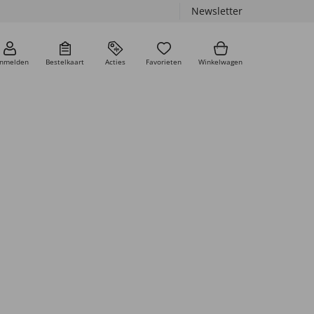
Newsletter
nmelden
Bestelkaart
Acties
Favorieten
Winkelwagen