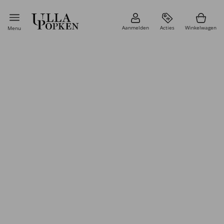
Aanmelden
Acties
Winkelwagen
Menu