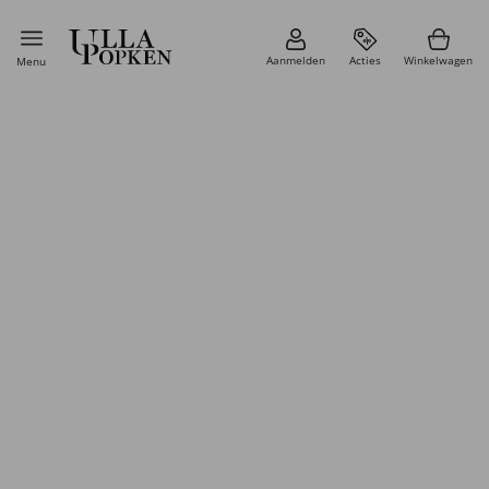
Aanmelden
Acties
Winkelwagen
Menu