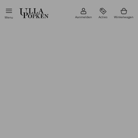
Aanmelden
Acties
Winkelwagen
Menu