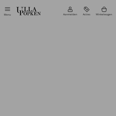
Aanmelden
Acties
Winkelwagen
Menu