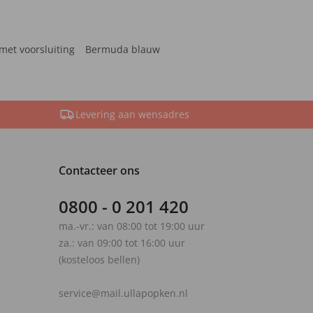
met voorsluiting
Bermuda blauw
Levering aan wensadres
Contacteer ons
0800 - 0 201 420
ma.-vr.: van 08:00 tot 19:00 uur
za.: van 09:00 tot 16:00 uur
(kosteloos bellen)
service@mail.ullapopken.nl