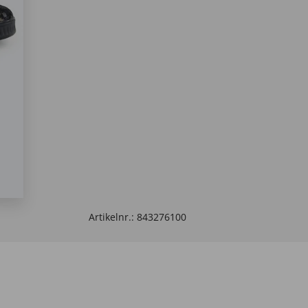
Artikelnr.:
843276100