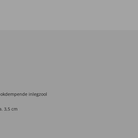
hokdempende inlegzool
. 3,5 cm