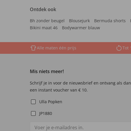
Ontdek ook
Bh zonder beugel
Blousejurk
Bermuda shorts
Bikini maat 46
Bodywarmer blauw
Alle maten één prijs
Tot 
Mis niets meer!
Schrijf je in voor de nieuwsbrief en ontvang als da
een instant voucher van € 10.
Ulla Popken
JP1880