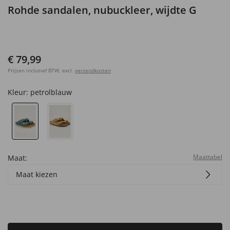
Rohde sandalen, nubuckleer, wijdte G
€ 79,99
Prijzen inclusief BTW, excl.
verzendkosten
Kleur:
petrolblauw
Maattabel
Maat:
Maat kiezen