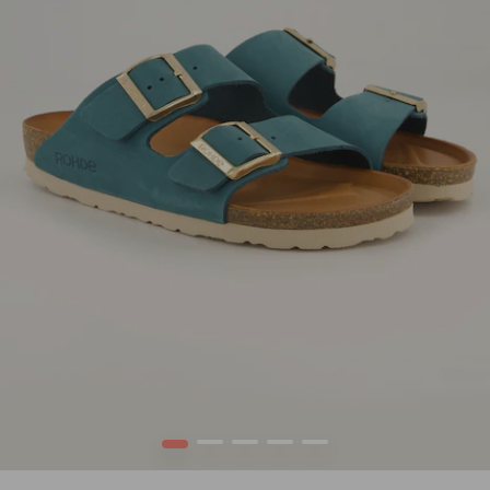
1
2
3
4
5