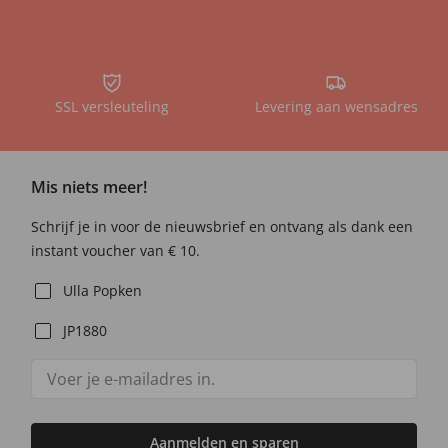
SSL versleuteling
Levering aan wensadres
Mis niets meer!
Schrijf je in voor de nieuwsbrief en ontvang als dank een
instant voucher van € 10.
Ulla Popken
JP1880
Aanmelden en sparen