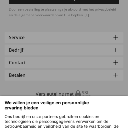
Door een bestelling te plaatsen ga je akkoord met het privacybeleid
en de algemene voorwaarden van Ulla Popken.
[+]
Service
Bedrijf
Contact
Betalen
Versleuteling met
Overige webwinkels
Nederland