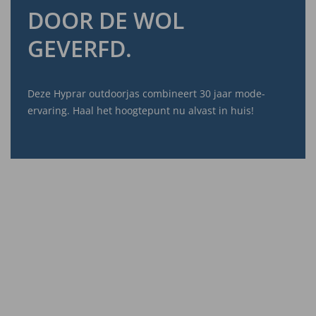
DOOR DE WOL
GEVERFD.
Deze Hyprar outdoorjas combineert 30 jaar mode-
ervaring. Haal het hoogtepunt nu alvast in huis!