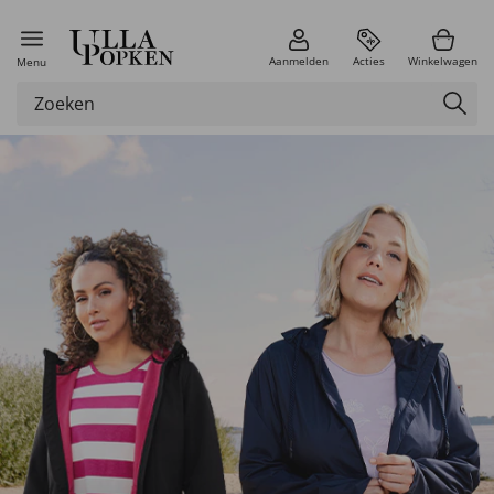
Aanmelden
Acties
Winkelwagen
Menu