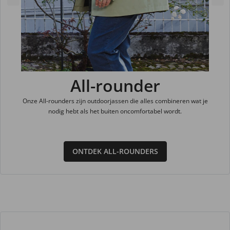
All-rounder
Onze All-rounders zijn outdoorjassen die alles combineren wat je
nodig hebt als het buiten oncomfortabel wordt.
ONTDEK ALL-ROUNDERS