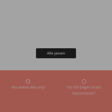
Alle jassen
Alle maten één prijs
Tot 100 Dagen Gratis
Retourneren*