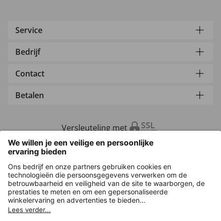
Service
Bedrijf
Contact
Betalen
Versleuteling met
Overige webwinkels
Nederland