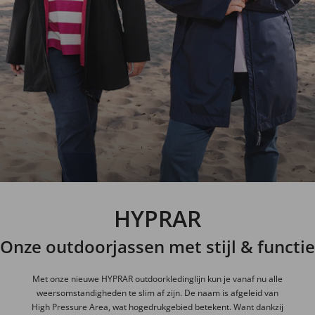
HYPRAR
Onze outdoorjassen met stijl & functie
Met onze nieuwe HYPRAR outdoorkledinglijn kun je vanaf nu alle
weersomstandigheden te slim af zijn. De naam is afgeleid van
High Pressure Area, wat hogedrukgebied betekent. Want dankzij