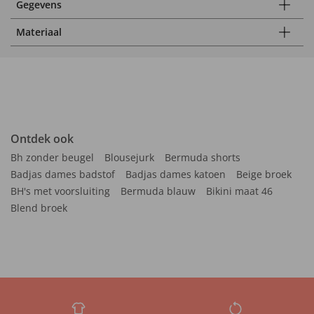
Gegevens
Materiaal
Ontdek ook
Bh zonder beugel
Blousejurk
Bermuda shorts
Badjas dames badstof
Badjas dames katoen
Beige broek
BH's met voorsluiting
Bermuda blauw
Bikini maat 46
Blend broek