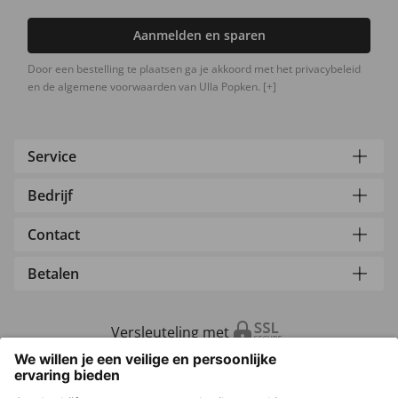
Aanmelden en sparen
Door een bestelling te plaatsen ga je akkoord met het privacybeleid
en de algemene voorwaarden van Ulla Popken.
[+]
Service
Bedrijf
Contact
Betalen
Versleuteling met