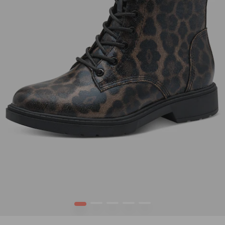
1
2
3
4
5