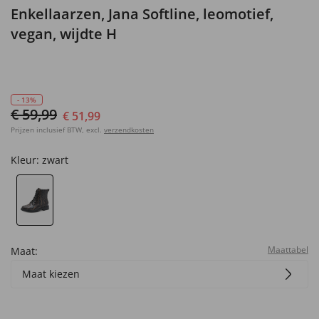
Enkellaarzen, Jana Softline, leomotief,
vegan, wijdte H
- 13%
€ 59,99
€ 51,99
Prijzen inclusief BTW, excl.
verzendkosten
Kleur:
zwart
Maattabel
Maat:
Maat kiezen