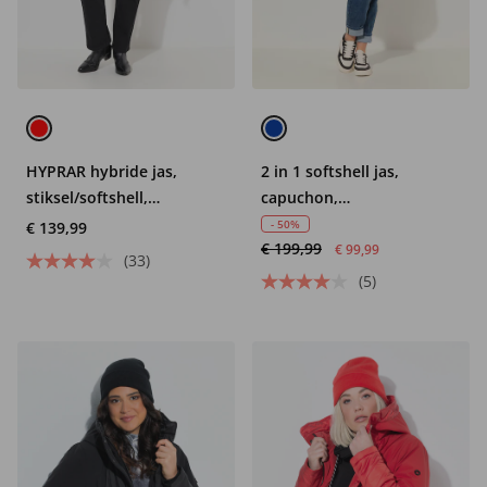
HYPRAR hybride jas,
2 in 1 softshell jas,
stiksel/softshell,
capuchon,
opstaande kraag,
waterafstotend, Mix &
- 50%
€ 139,99
€ 199,99
capuchon
Match
€ 99,99
(33)
(5)