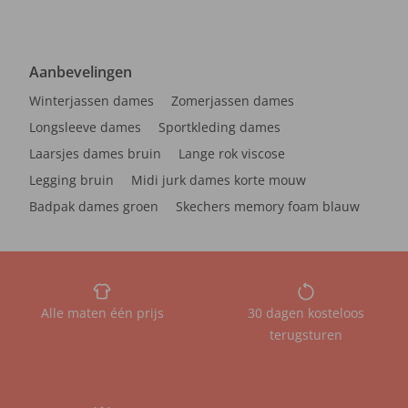
Aanbevelingen
Winterjassen dames
Zomerjassen dames
Longsleeve dames
Sportkleding dames
Laarsjes dames bruin
Lange rok viscose
Legging bruin
Midi jurk dames korte mouw
Badpak dames groen
Skechers memory foam blauw
Alle maten één prijs
30 dagen kosteloos
terugsturen