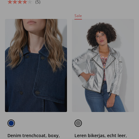
(5)
Sale
Denim trenchcoat, boxy,
Leren bikerjas, echt leer,