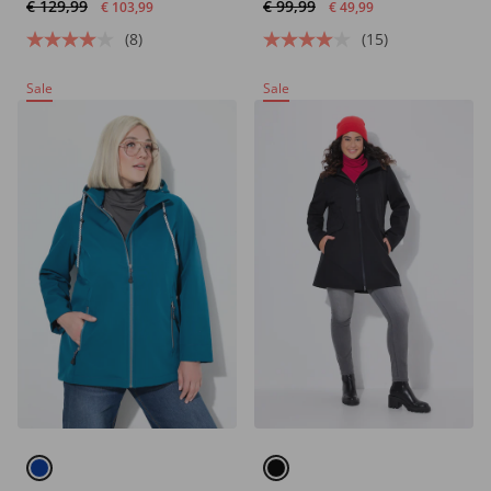
€ 129,99
€ 99,99
€ 103,99
€ 49,99
(8)
(15)
Sale
Sale