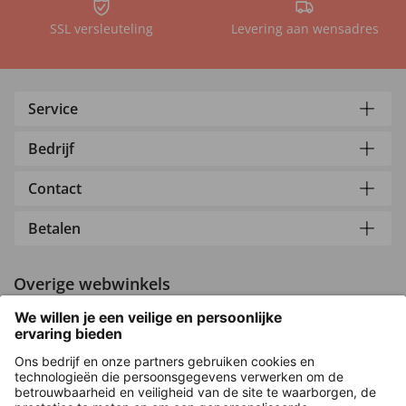
SSL versleuteling
Levering aan wensadres
Service
Bedrijf
Contact
Betalen
Overige webwinkels
Nederland
Versleuteling met