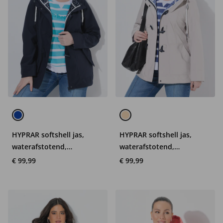
HYPRAR softshell jas,
HYPRAR softshell jas,
waterafstotend,
waterafstotend,
knoopsluiting
knoopsluiting
€ 99,99
€ 99,99