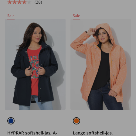
(28)
Sale
Sale
HYPRAR softshell-jas, A-
Lange softshell-jas,