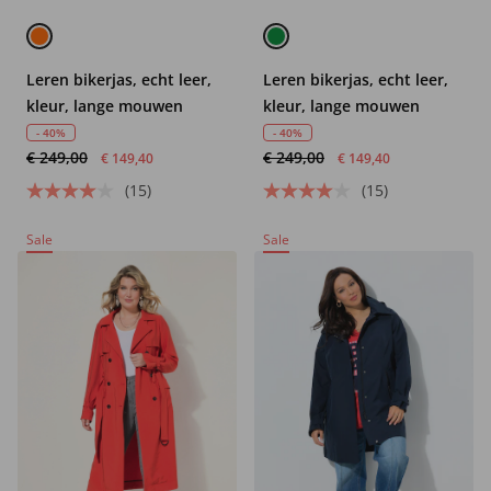
Leren bikerjas, echt leer,
Leren bikerjas, echt leer,
kleur, lange mouwen
kleur, lange mouwen
- 40%
- 40%
€ 249,00
€ 249,00
€ 149,40
€ 149,40
(15)
(15)
Sale
Sale