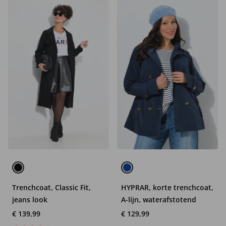
Trenchcoat, Classic Fit,
HYPRAR, korte trenchcoat,
jeans look
A-lijn, waterafstotend
€ 139,99
€ 129,99