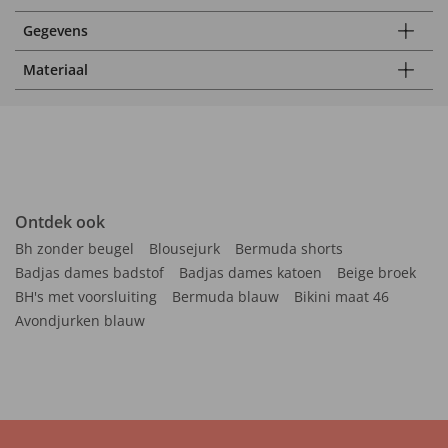
Gegevens
Materiaal
Ontdek ook
Bh zonder beugel
Blousejurk
Bermuda shorts
Badjas dames badstof
Badjas dames katoen
Beige broek
BH's met voorsluiting
Bermuda blauw
Bikini maat 46
Avondjurken blauw