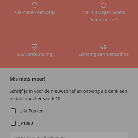
Alle maten één prijs
Tot 100 Dagen Gratis
Retourneren*
SSL versleuteling
Levering aan wensadres
Mis niets meer!
Schrijf je in voor de nieuwsbrief en ontvang als dank een
instant voucher van € 10.
Ulla Popken
JP1880