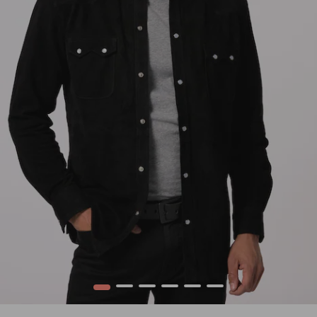
1
2
3
4
5
6