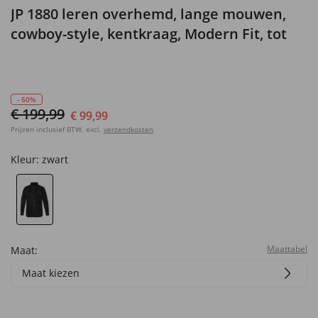
JP 1880 leren overhemd, lange mouwen,
cowboy-style, kentkraag, Modern Fit, tot
7XL
- 50%
€ 199,99
€ 99,99
Prijzen inclusief BTW, excl.
verzendkosten
Kleur:
zwart
Maattabel
Maat:
Maat kiezen