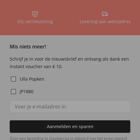
SSL versleuteling
Levering aan wensadres
Mis niets meer!
Schrijf je in voor de nieuwsbrief en ontvang als dank een
instant voucher van € 10.
Ulla Popken
JP1880
Aanmelden en sparen
Door een bestelling te plaatsen ga je akkoord met het privacybeleid