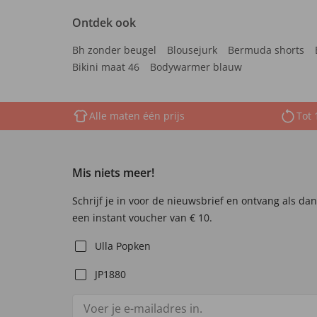
Ontdek ook
Bh zonder beugel
Blousejurk
Bermuda shorts
Bikini maat 46
Bodywarmer blauw
Alle maten één prijs
Tot 
Mis niets meer!
Schrijf je in voor de nieuwsbrief en ontvang als da
een instant voucher van € 10.
Ulla Popken
JP1880