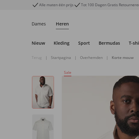
Alle maten één prijs
Tot 100 Dagen Gratis Retournere
Dames
Heren
Nieuw
Kleding
Sport
Bermudas
T-shi
Terug
|
Startpagina
|
Overhemden
|
Korte mouw
Sale