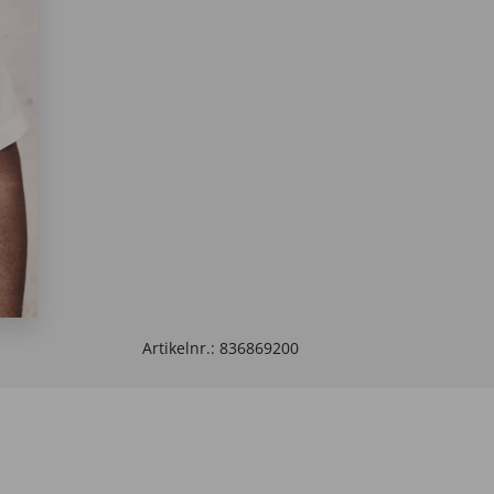
Artikelnr.:
836869200