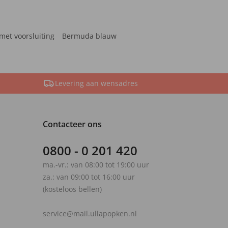
met voorsluiting
Bermuda blauw
Levering aan wensadres
Contacteer ons
0800 - 0 201 420
ma.-vr.: van 08:00 tot 19:00 uur
za.: van 09:00 tot 16:00 uur
(kosteloos bellen)
service@mail.ullapopken.nl