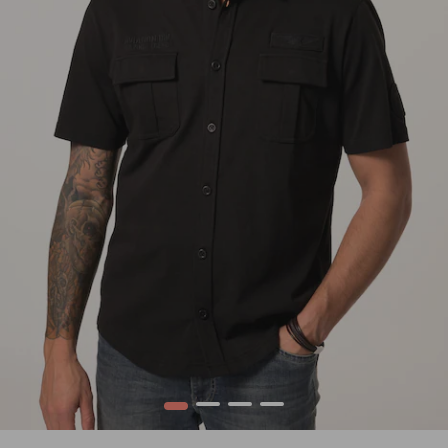
1
2
3
4