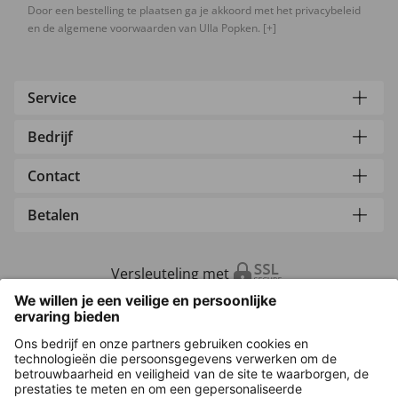
Door een bestelling te plaatsen ga je akkoord met het privacybeleid
en de algemene voorwaarden van Ulla Popken.
[+]
Service
Bedrijf
Contact
Betalen
Versleuteling met
Overige webwinkels
Nederland