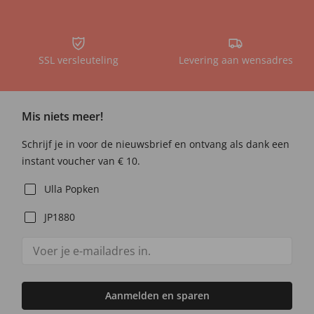
SSL versleuteling
Levering aan wensadres
Mis niets meer!
Schrijf je in voor de nieuwsbrief en ontvang als dank een
instant voucher van € 10.
Ulla Popken
JP1880
Aanmelden en sparen