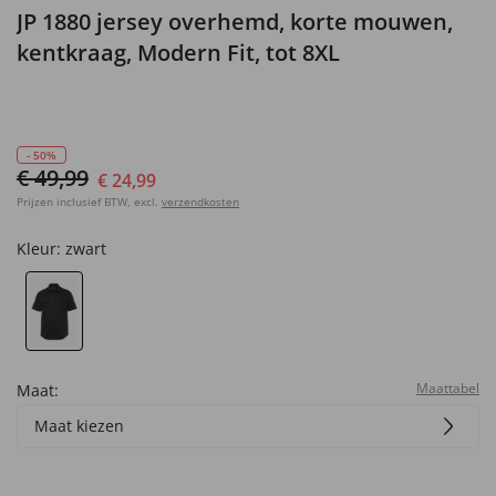
JP 1880 jersey overhemd, korte mouwen,
kentkraag, Modern Fit, tot 8XL
- 50%
€ 49,99
€ 24,99
Prijzen inclusief BTW, excl.
verzendkosten
Kleur:
zwart
Maattabel
Maat:
Maat kiezen