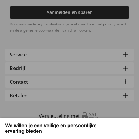
Aanmelden en sparen
Door een bestelling te plaatsen ga je akkoord met het privacybeleid
en de algemene voorwaarden van Ulla Popken.
[+]
Service
Bedrijf
Contact
Betalen
Versleuteling met