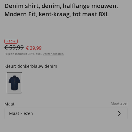
Denim shirt, denim, halflange mouwen,
Modern Fit, kent-kraag, tot maat 8XL
- 50%
€ 59,99
€ 29,99
Prijzen inclusief BTW, excl.
verzendkosten
Kleur:
donkerblauw denim
Maattabel
Maat:
Maat kiezen