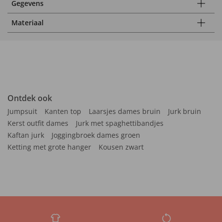
Gegevens
Materiaal
Ontdek ook
Jumpsuit
Kanten top
Laarsjes dames bruin
Jurk bruin
Kerst outfit dames
Jurk met spaghettibandjes
Kaftan jurk
Joggingbroek dames groen
Ketting met grote hanger
Kousen zwart