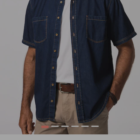
1
2
3
4
5
6