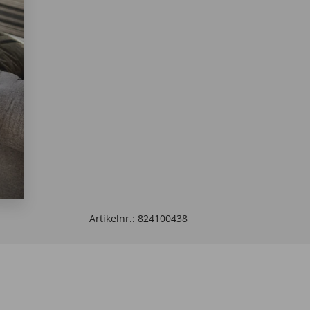
Artikelnr.:
824100438