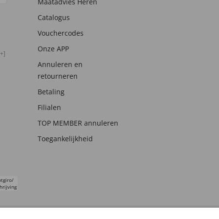
Maatadvies Heren
Catalogus
Vouchercodes
Onze APP
+]
Annuleren en
retourneren
Betaling
Filialen
TOP MEMBER annuleren
Toegankelijkheid
tgiro/
hrijving