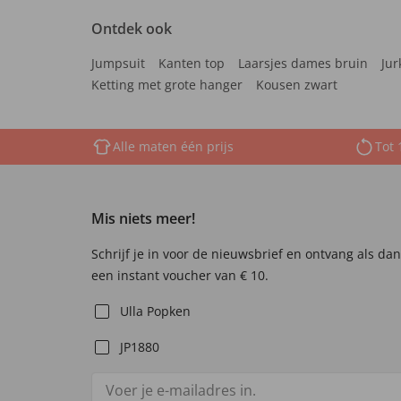
Ontdek ook
Jumpsuit
Kanten top
Laarsjes dames bruin
Jur
Ketting met grote hanger
Kousen zwart
Alle maten één prijs
Tot 
Mis niets meer!
Schrijf je in voor de nieuwsbrief en ontvang als da
een instant voucher van € 10.
Ulla Popken
JP1880