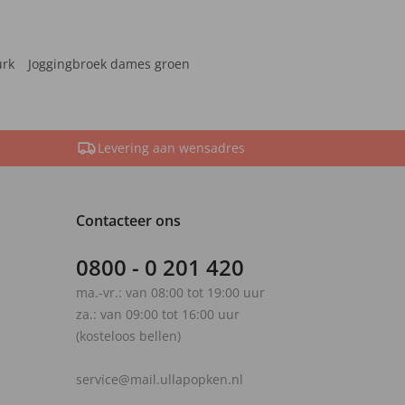
urk
Joggingbroek dames groen
Levering aan wensadres
Contacteer ons
0800 - 0 201 420
ma.-vr.: van 08:00 tot 19:00 uur
za.: van 09:00 tot 16:00 uur
(kosteloos bellen)
service@mail.ullapopken.nl