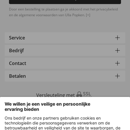
Door een bestelling te plaatsen ga je akkoord met het privacybeleid
en de algemene voorwaarden van Ulla Popken.
[+]
Service
Bedrijf
Contact
Betalen
Versleuteling met
Overige webwinkels
Nederland