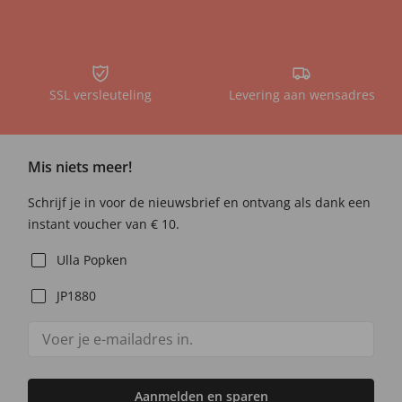
SSL versleuteling
Levering aan wensadres
Mis niets meer!
Schrijf je in voor de nieuwsbrief en ontvang als dank een
instant voucher van € 10.
Ulla Popken
JP1880
Aanmelden en sparen