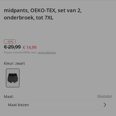
midpants, OEKO-TEX, set van 2,
onderbroek, tot 7XL
- 50%
€ 29,99
€ 14,99
Prijzen inclusief BTW, excl.
verzendkosten
Kleur:
zwart
Maattabel
Maat:
Maat kiezen