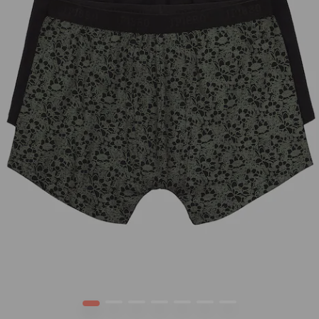
1
2
3
4
5
6
7