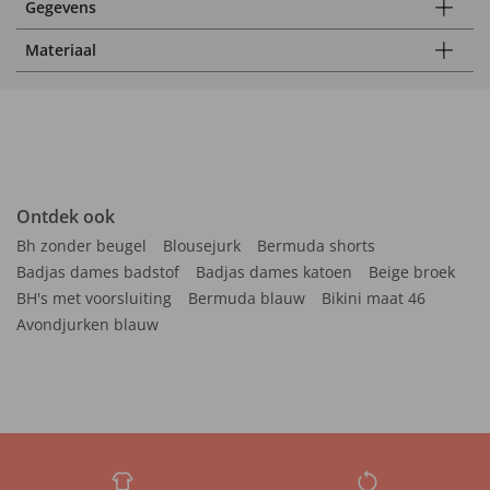
Gegevens
Materiaal
Ontdek ook
Bh zonder beugel
Blousejurk
Bermuda shorts
Badjas dames badstof
Badjas dames katoen
Beige broek
BH's met voorsluiting
Bermuda blauw
Bikini maat 46
Avondjurken blauw