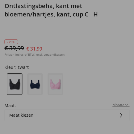
Ontlastingsbeha, kant met
bloemen/hartjes, kant, cup C - H
- 20%
€ 39,99
€ 31,99
Prijzen inclusief BTW, excl.
verzendkosten
Kleur:
zwart
Maattabel
Maat:
Maat kiezen