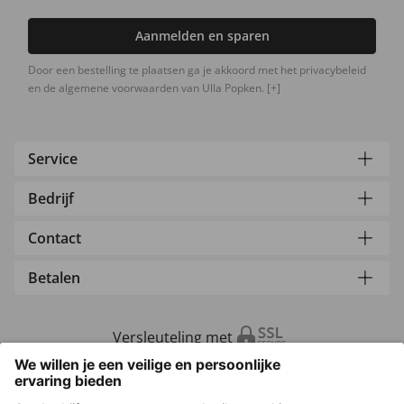
Aanmelden en sparen
Door een bestelling te plaatsen ga je akkoord met het privacybeleid
en de algemene voorwaarden van Ulla Popken.
[+]
Service
Bedrijf
Contact
Betalen
Versleuteling met