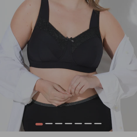
1
2
3
4
5
6
7