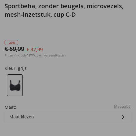
Sportbeha, zonder beugels, microvezels,
mesh-inzetstuk, cup C-D
- 20%
€ 59,99
€ 47,99
Prijzen inclusief BTW, excl.
verzendkosten
Kleur:
grijs
Maattabel
Maat:
Maat kiezen