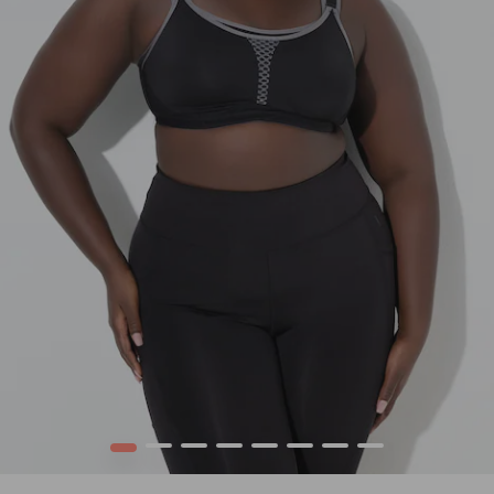
1
2
3
4
5
6
7
8