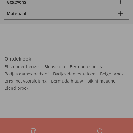
Gegevens
Materiaal
Ontdek ook
Bh zonder beugel
Blousejurk
Bermuda shorts
Badjas dames badstof
Badjas dames katoen
Beige broek
BH's met voorsluiting
Bermuda blauw
Bikini maat 46
Blend broek