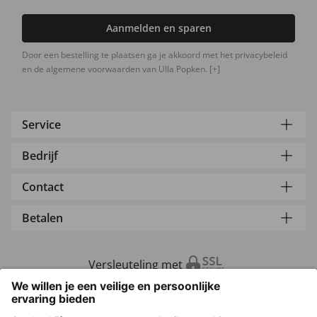
Aanmelden en sparen
Door een bestelling te plaatsen ga je akkoord met het privacybeleid
en de algemene voorwaarden van Ulla Popken.
[+]
Service
Bedrijf
Contact
Betalen
Versleuteling met