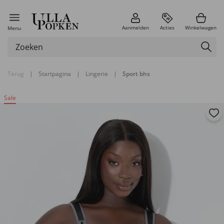
Aanmelden
Acties
Winkelwagen
Menu
Terug
|
Startpagina
|
Lingerie
|
Sport bhs
Sale