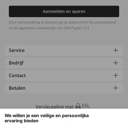
Aanmelden en sparen
Door een bestelling te plaatsen ga je akkoord met het privacybeleid
en de algemene voorwaarden van Ulla Popken.
[+]
Service
Bedrijf
Contact
Betalen
Versleuteling met