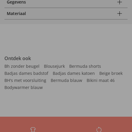
Gegevens
Materiaal
Ontdek ook
Bh zonder beugel
Blousejurk
Bermuda shorts
Badjas dames badstof
Badjas dames katoen
Beige broek
BH's met voorsluiting
Bermuda blauw
Bikini maat 46
Bodywarmer blauw