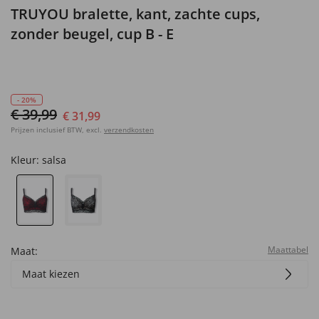
TRUYOU bralette, kant, zachte cups,
zonder beugel, cup B - E
- 20%
€ 39,99
€ 31,99
Prijzen inclusief BTW, excl.
verzendkosten
Kleur:
salsa
Maattabel
Maat:
Maat kiezen