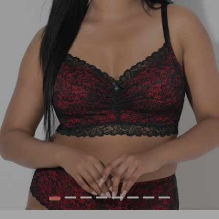
1
2
3
4
5
6
7
8