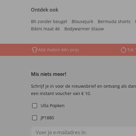
Ontdek ook
Bh zonder beugel
Blousejurk
Bermuda shorts
Bikini maat 46
Bodywarmer blauw
Alle maten één prijs
Tot 
Mis niets meer!
Schrijf je in voor de nieuwsbrief en ontvang als da
een instant voucher van € 10.
Ulla Popken
JP1880