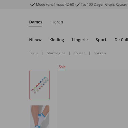
Mode vanaf maat 42-68
Tot 100 Dagen Gratis Retour
Dames
Heren
Nieuw
Kleding
Lingerie
Sport
De Col
Terug
|
Startpagina
|
Kousen
|
Sokken
Sale