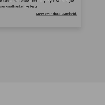
oor consumentenbescherming tegen schadelijke
van onafhankelijke tests.
Meer over duurzaamheid.