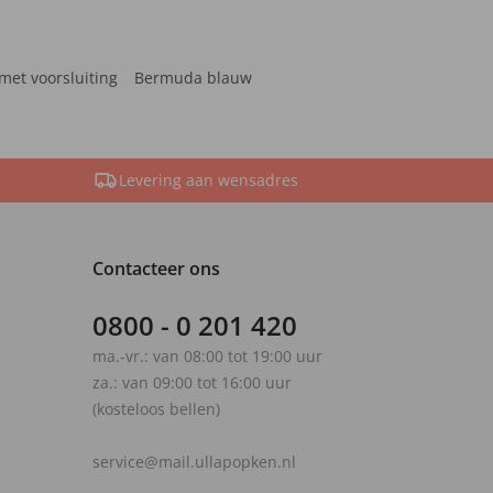
met voorsluiting
Bermuda blauw
Levering aan wensadres
Contacteer ons
0800 - 0 201 420
ma.-vr.: van 08:00 tot 19:00 uur
za.: van 09:00 tot 16:00 uur
(kosteloos bellen)
service@mail.ullapopken.nl