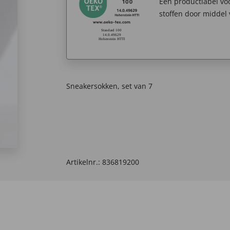
Een productlabel v
stoffen door middel 
Sneakersokken, set van 7
Artikelnr.:
836819200