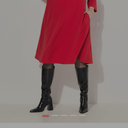
1
2
3
4
5