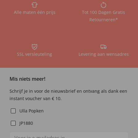
Alle maten één prijs
Tot 100 Dagen Gratis
Retourneren*
SSL versleuteling
Levering aan wensadres
Mis niets meer!
Schrijf je in voor de nieuwsbrief en ontvang als dank een
instant voucher van € 10.
Ulla Popken
JP1880