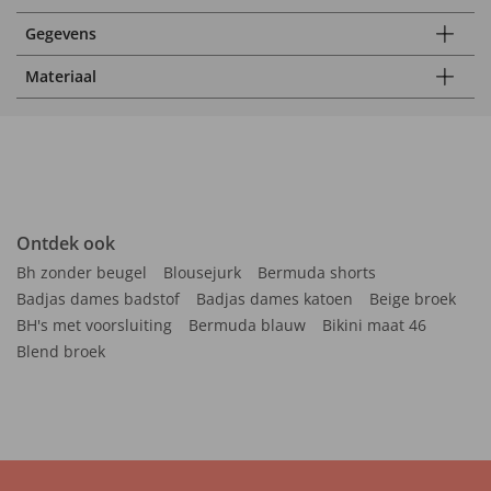
Gegevens
Materiaal
Ontdek ook
Bh zonder beugel
Blousejurk
Bermuda shorts
Badjas dames badstof
Badjas dames katoen
Beige broek
BH's met voorsluiting
Bermuda blauw
Bikini maat 46
Blend broek