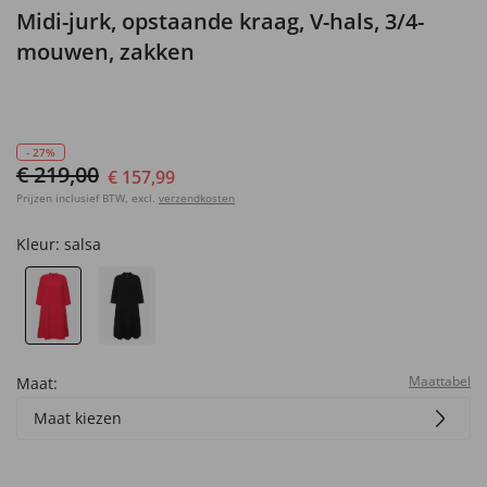
Midi-jurk, opstaande kraag, V-hals, 3/4-
mouwen, zakken
- 27%
€ 219,00
€ 157,99
Prijzen inclusief BTW, excl.
verzendkosten
Kleur:
salsa
Maattabel
Maat:
Maat kiezen