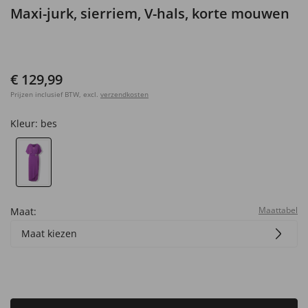
Maxi-jurk, sierriem, V-hals, korte mouwen
€ 129,99
Prijzen inclusief BTW, excl.
verzendkosten
Kleur:
bes
Maattabel
Maat:
Maat kiezen