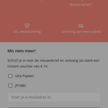
Retourneren*
SSL versleuteling
Levering aan wensadres
Mis niets meer!
Schrijf je in voor de nieuwsbrief en ontvang als dank een
instant voucher van € 10.
Ulla Popken
JP1880