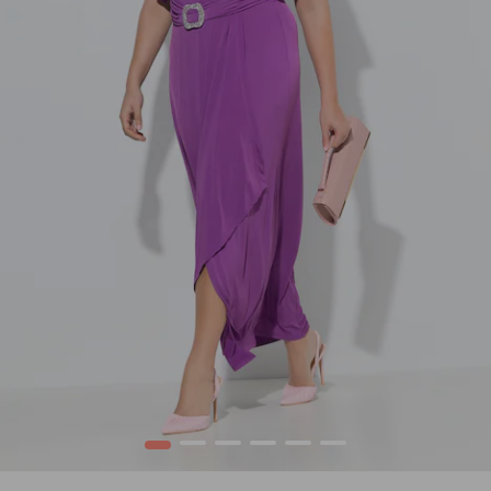
1
2
3
4
5
6