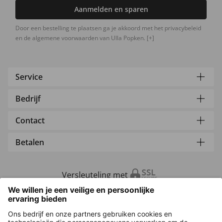
Aanmelden en sparen
Door een bestelling te plaatsen ga je akkoord met het privacybeleid
en de algemene voorwaarden van Ulla Popken.
[+]
Service
Bedrijf
Contact
Betalen
Versleuteling met
Overige webwinkels