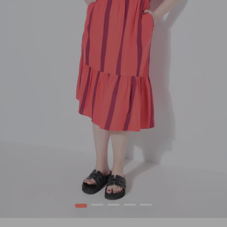
1
2
3
4
5