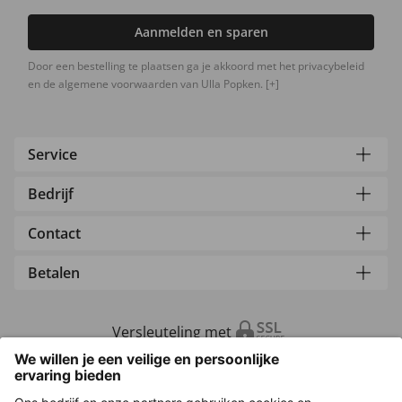
Aanmelden en sparen
Door een bestelling te plaatsen ga je akkoord met het privacybeleid
en de algemene voorwaarden van Ulla Popken.
[+]
Service
Bedrijf
Contact
Betalen
Versleuteling met
Overige webwinkels