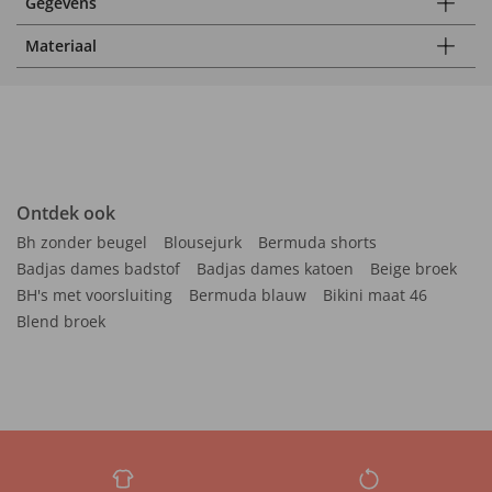
Gegevens
Materiaal
Ontdek ook
Bh zonder beugel
Blousejurk
Bermuda shorts
Badjas dames badstof
Badjas dames katoen
Beige broek
BH's met voorsluiting
Bermuda blauw
Bikini maat 46
Blend broek