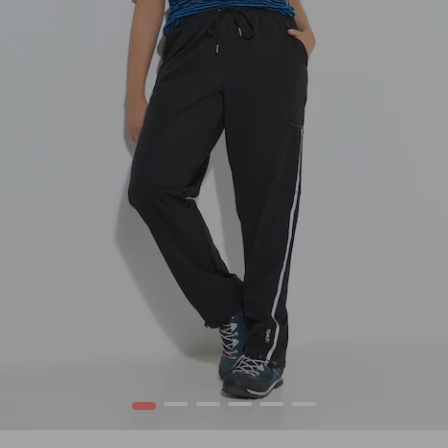
1
2
3
4
5
6