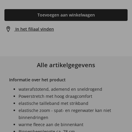
Toevoegen aan winkelwagen
In het filiaal vinden
Alle artikelgegevens
Informatie over het product
waterafstotend, ademend en sneldrogend
Powerstretch met hoog draagcomfort
elastische tailleband met strikband
elastische zoom - spat- en regenwater kan niet
binnendringen
warme fleece aan de binnenkant
Binnenbeenlengte ca. 78 cm.