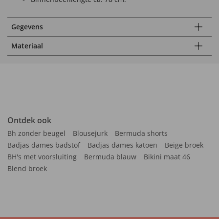
Gegevens
Materiaal
Ontdek ook
Bh zonder beugel
Blousejurk
Bermuda shorts
Badjas dames badstof
Badjas dames katoen
Beige broek
BH's met voorsluiting
Bermuda blauw
Bikini maat 46
Blend broek