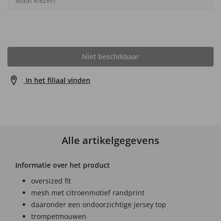
Maat kiezen
Niet beschikbaar
In het filiaal vinden
Alle artikelgegevens
Informatie over het product
oversized fit
mesh met citroenmotief randprint
daaronder een ondoorzichtige jersey top
trompetmouwen