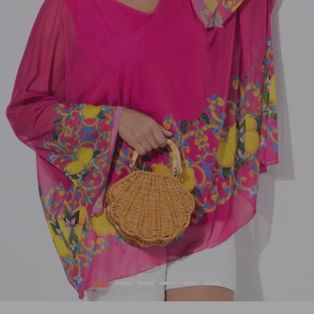
1
2
3
4
5
6