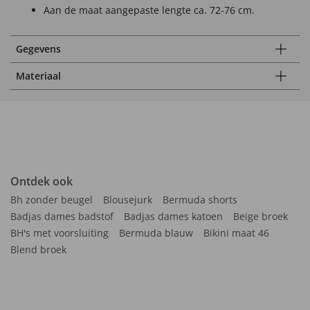
Aan de maat aangepaste lengte ca. 72-76 cm.
Gegevens
Materiaal
Ontdek ook
Bh zonder beugel
Blousejurk
Bermuda shorts
Badjas dames badstof
Badjas dames katoen
Beige broek
BH's met voorsluiting
Bermuda blauw
Bikini maat 46
Blend broek