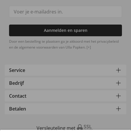
Aanmelden en sparen
Door een bestelling te plaatsen ga je akkoord met het privacybeleid
en de algemene voorwaarden van Ulla Popken.
[+]
Service
Bedrijf
Contact
Betalen
Versleuteling met