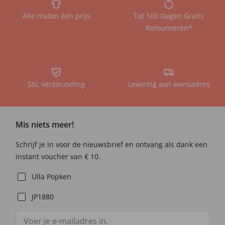
Alle maten één prijs
Tot 100 Dagen Gratis
Retourneren*
SSL versleuteling
Levering aan wensadres
Mis niets meer!
Schrijf je in voor de nieuwsbrief en ontvang als dank een
instant voucher van € 10.
Ulla Popken
JP1880