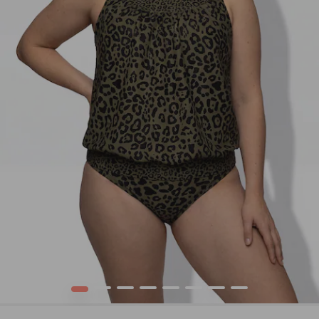
1
2
3
4
5
6
7
8