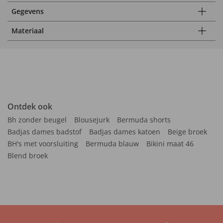
Gegevens
Materiaal
Ontdek ook
Bh zonder beugel
Blousejurk
Bermuda shorts
Badjas dames badstof
Badjas dames katoen
Beige broek
BH's met voorsluiting
Bermuda blauw
Bikini maat 46
Blend broek