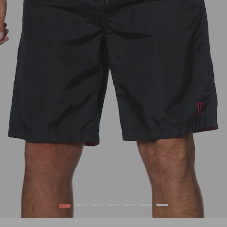
1
2
3
4
5
6
7