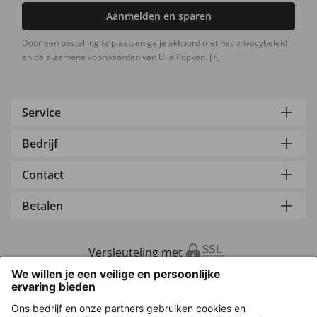
Aanmelden en sparen
Door een bestelling te plaatsen ga je akkoord met het privacybeleid
en de algemene voorwaarden van Ulla Popken.
[+]
Service
Bedrijf
Contact
Betalen
Versleuteling met
Overige webwinkels