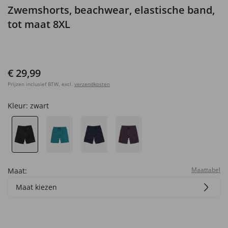
Zwemshorts, beachwear, elastische band,
tot maat 8XL
€ 29,99
Prijzen inclusief BTW, excl.
verzendkosten
Kleur:
zwart
Maattabel
Maat:
Maat kiezen