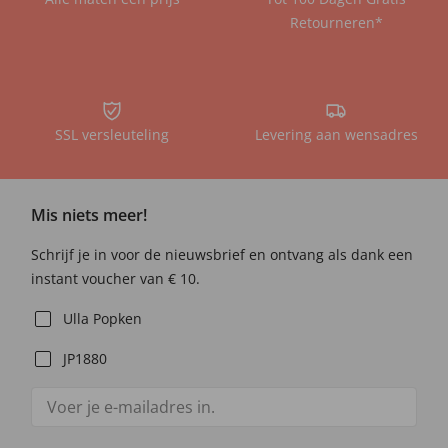
Retourneren*
SSL versleuteling
Levering aan wensadres
Mis niets meer!
Schrijf je in voor de nieuwsbrief en ontvang als dank een
instant voucher van € 10.
Ulla Popken
JP1880