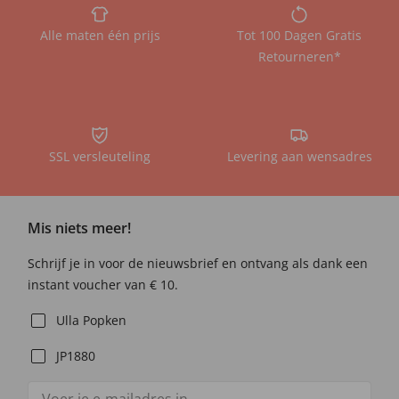
Alle maten één prijs
Tot 100 Dagen Gratis
Retourneren*
SSL versleuteling
Levering aan wensadres
Mis niets meer!
Schrijf je in voor de nieuwsbrief en ontvang als dank een
instant voucher van € 10.
Ulla Popken
JP1880