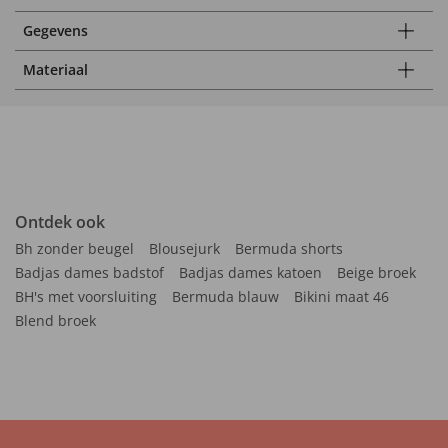
Gegevens
Materiaal
Ontdek ook
Bh zonder beugel
Blousejurk
Bermuda shorts
Badjas dames badstof
Badjas dames katoen
Beige broek
BH's met voorsluiting
Bermuda blauw
Bikini maat 46
Blend broek