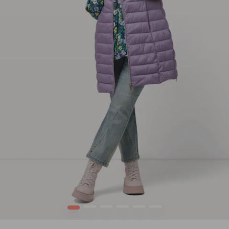
1
2
3
4
5
6