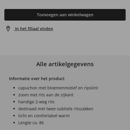
Toevoegen aan winkelwagen
In het filiaal vinden
Alle artikelgegevens
Informatie over het product
capuchon met bloemenmotief en ripslint
zoom met rits aan de zijkant
handige 2-weg rits
deelnaad met twee subtiele ritszakken
licht en comfortabel warm
Lengte ca. 86