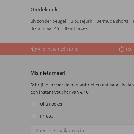
Ontdek ook
Bh zonder beugel
Blousejurk
Bermuda shorts
Bikini maat 46
Blend broek
Alle maten één prijs
Tot 
Mis niets meer!
Schrijf je in voor de nieuwsbrief en ontvang als da
een instant voucher van € 10.
Ulla Popken
JP1880