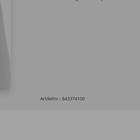
Artikelnr.:
843374100