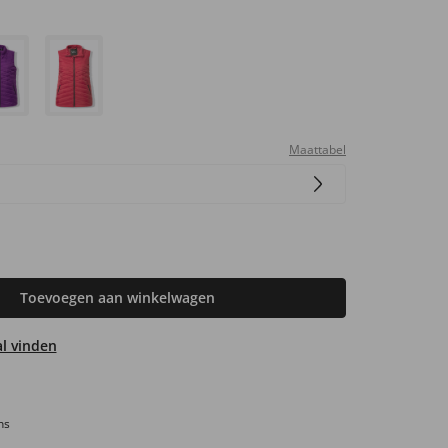
Maattabel
Toevoegen aan winkelwagen
aal vinden
ns