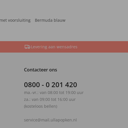
met voorsluiting
Bermuda blauw
Levering aan wensadres
Contacteer ons
0800 - 0 201 420
ma.-vr.: van 08:00 tot 19:00 uur
za.: van 09:00 tot 16:00 uur
(kosteloos bellen)
service@mail.ullapopken.nl