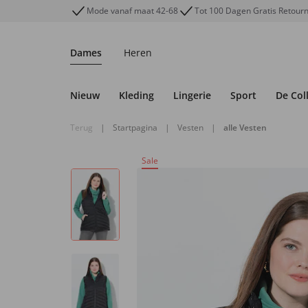
Mode vanaf maat 42-68
Tot 100 Dagen Gratis Retour
Dames
Heren
Nieuw
Kleding
Lingerie
Sport
De Col
Terug
|
Startpagina
|
Vesten
|
alle Vesten
Sale