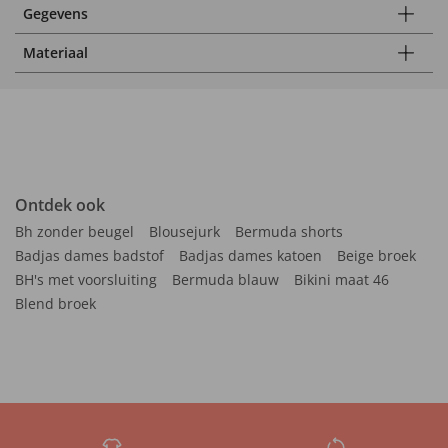
Gegevens
Materiaal
Ontdek ook
Bh zonder beugel
Blousejurk
Bermuda shorts
Badjas dames badstof
Badjas dames katoen
Beige broek
BH's met voorsluiting
Bermuda blauw
Bikini maat 46
Blend broek