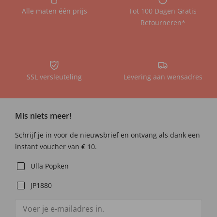
Alle maten één prijs
Tot 100 Dagen Gratis
Retourneren*
SSL versleuteling
Levering aan wensadres
Mis niets meer!
Schrijf je in voor de nieuwsbrief en ontvang als dank een
instant voucher van € 10.
Ulla Popken
JP1880