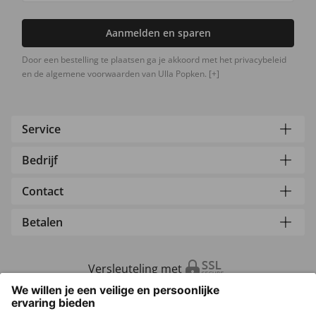
Aanmelden en sparen
Door een bestelling te plaatsen ga je akkoord met het privacybeleid
en de algemene voorwaarden van Ulla Popken.
[+]
Service
Bedrijf
Contact
Betalen
Versleuteling met