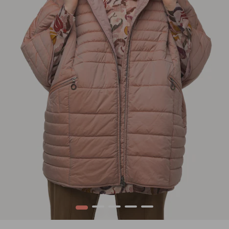
1
2
3
4
5