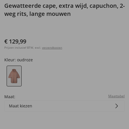
Gewatteerde cape, extra wijd, capuchon, 2-
weg rits, lange mouwen
€ 129,99
Prijzen inclusief BTW, excl.
verzendkosten
Kleur:
oudroze
Maattabel
Maat:
Maat kiezen