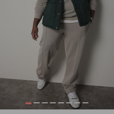
1
2
3
4
5
6
7
8