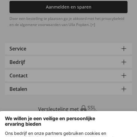
Aanmelden en sparen
Door een bestelling te plaatsen ga je akkoord met het privacybeleid
en de algemene voorwaarden van Ulla Popken.
[+]
Service
Bedrijf
Contact
Betalen
Versleuteling met
Overige webwinkels