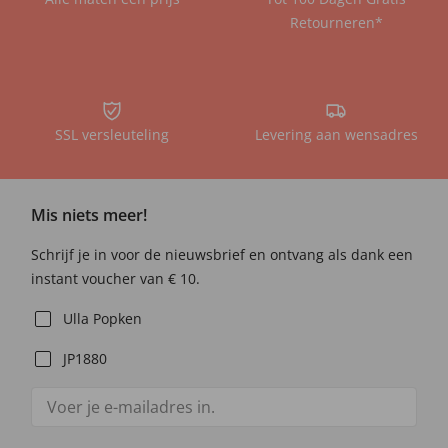
Retourneren*
SSL versleuteling
Levering aan wensadres
Mis niets meer!
Schrijf je in voor de nieuwsbrief en ontvang als dank een
instant voucher van € 10.
Ulla Popken
JP1880