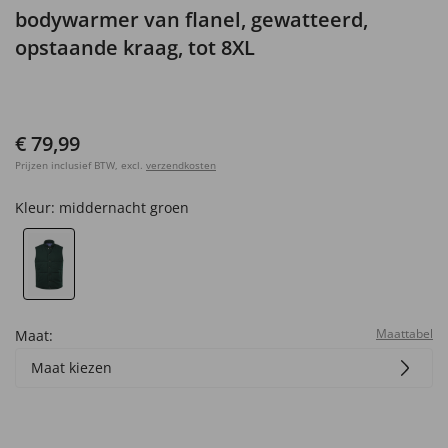
bodywarmer van flanel, gewatteerd,
opstaande kraag, tot 8XL
€ 79,99
Prijzen inclusief BTW, excl.
verzendkosten
Kleur:
middernacht groen
Maattabel
Maat:
Maat kiezen