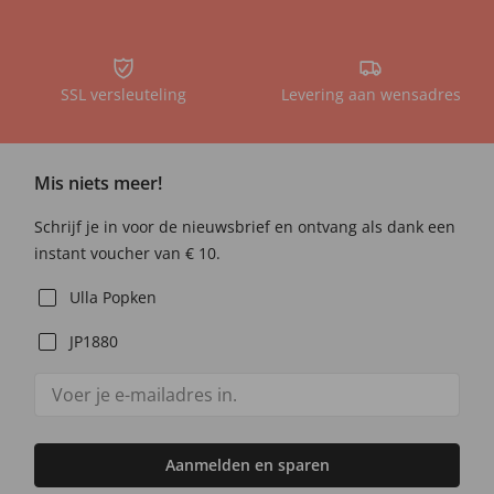
SSL versleuteling
Levering aan wensadres
Mis niets meer!
Schrijf je in voor de nieuwsbrief en ontvang als dank een
instant voucher van € 10.
Ulla Popken
JP1880
Aanmelden en sparen