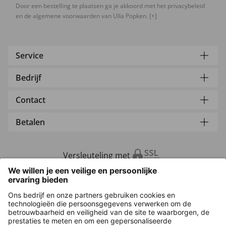
Door een bestelling te plaatsen ga je akkoord met het privacybeleid
en de algemene voorwaarden van Ulla Popken.
[+]
Service
Bedrijf
Contact
Betalen
Versleuteling met
Overige webwinkels
Nederland