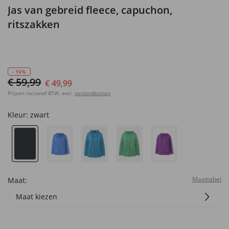
Jas van gebreid fleece, capuchon,
ritszakken
- 16%
€ 59,99
€ 49,99
Prijzen inclusief BTW, excl.
verzendkosten
Kleur:
zwart
Maattabel
Maat:
Maat kiezen