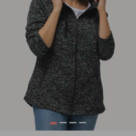
1
2
3
4