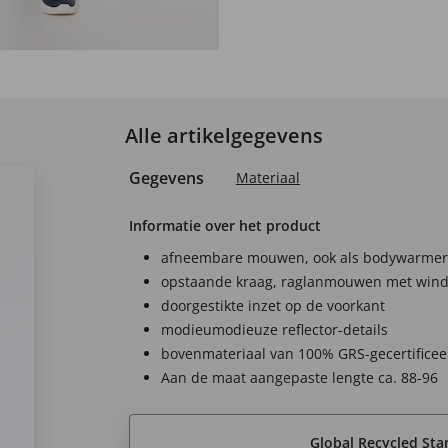
Alle artikelgegevens
Gegevens
Materiaal
Informatie over het product
afneembare mouwen, ook als bodywarmer
opstaande kraag, raglanmouwen met win
doorgestikte inzet op de voorkant
modieumodieuze reflector-details
bovenmateriaal van 100% GRS-gecertificeer
Aan de maat aangepaste lengte ca. 88-96
Global Recycled Sta