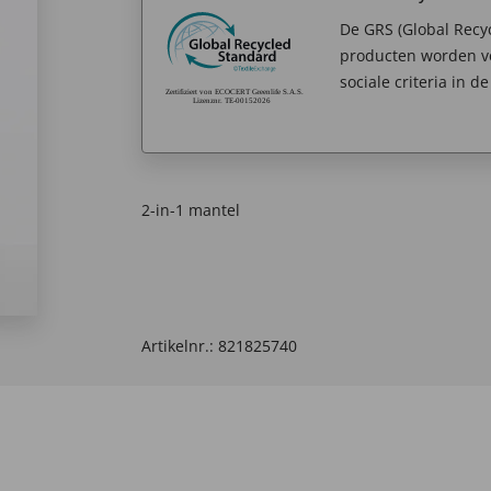
De GRS (Global Recy
producten worden v
sociale criteria in d
2-in-1 mantel
Artikelnr.:
821825740