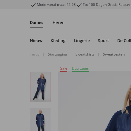
Mode vanaf maat 42-68
Tot 100 Dagen Gratis Retour
Dames
Heren
Nieuw
Kleding
Lingerie
Sport
De Col
Terug
|
Startpagina
|
Sweatshirts
|
Sweatvesten
Sale
Duurzaam