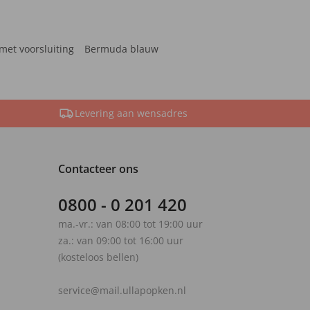
met voorsluiting
Bermuda blauw
Levering aan wensadres
Contacteer ons
0800 - 0 201 420
ma.-vr.: van 08:00 tot 19:00 uur
za.: van 09:00 tot 16:00 uur
(kosteloos bellen)
service@mail.ullapopken.nl