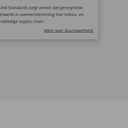
cled Standard) zorgt ervoor dat gerecyclede
erwerkt in overeenstemming met milieu- en
e volledige supply chain.
Meer over duurzaamheid.