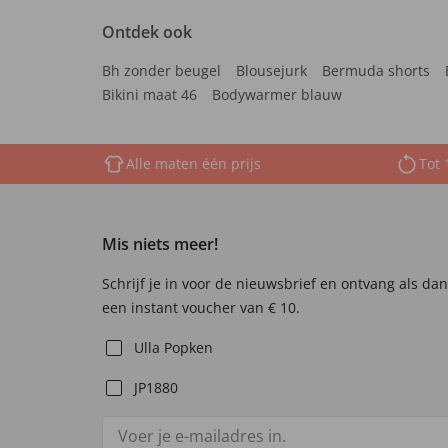
Ontdek ook
Bh zonder beugel
Blousejurk
Bermuda shorts
Bikini maat 46
Bodywarmer blauw
Alle maten één prijs
Tot 
Mis niets meer!
Schrijf je in voor de nieuwsbrief en ontvang als da
een instant voucher van € 10.
Ulla Popken
JP1880