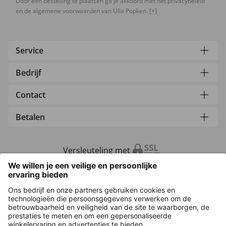
Door een bestelling te plaatsen ga je akkoord met het privacybeleid
en de algemene voorwaarden van Ulla Popken.
[+]
Service
Bedrijf
Contact
Betalen
Versleuteling met
Overige webwinkels
Nederland