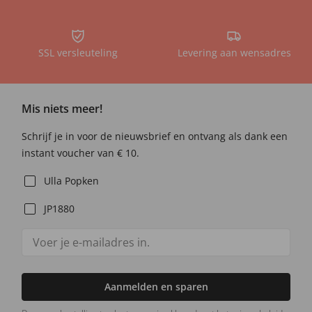
SSL versleuteling
Levering aan wensadres
Mis niets meer!
Schrijf je in voor de nieuwsbrief en ontvang als dank een
instant voucher van € 10.
Ulla Popken
JP1880
Aanmelden en sparen