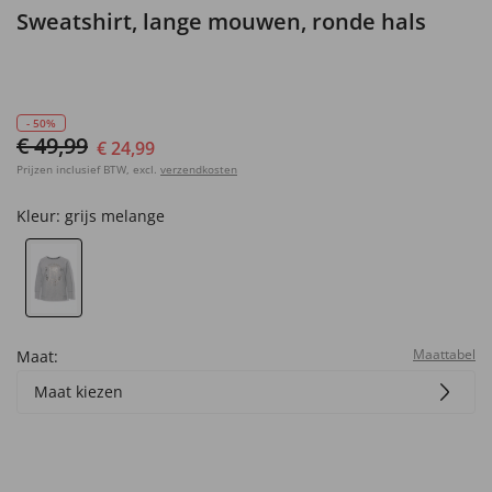
Sweatshirt, lange mouwen, ronde hals
- 50%
€ 49,99
€ 24,99
Prijzen inclusief BTW, excl.
verzendkosten
Kleur:
grijs melange
Maattabel
Maat:
Maat kiezen