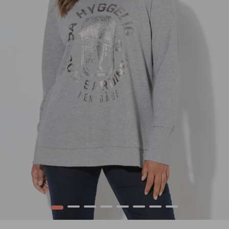
1
2
3
4
5
6
7
8