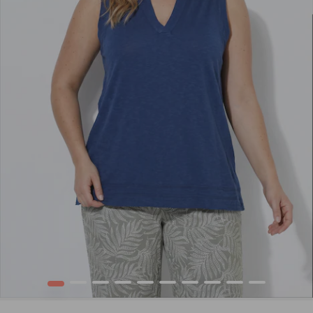
1
2
3
4
5
6
7
8
9
10