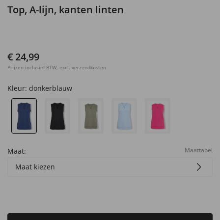
Top, A-lijn, kanten linten
€ 24,99
Prijzen inclusief BTW, excl.
verzendkosten
Kleur:
donkerblauw
Maattabel
Maat:
Maat kiezen