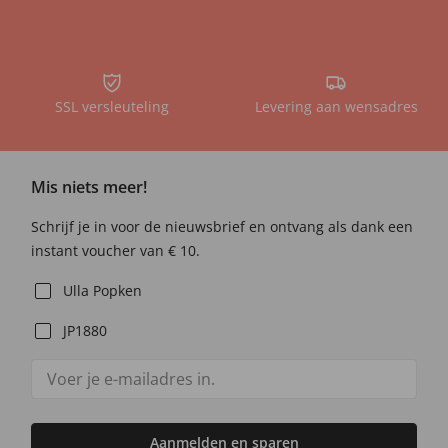
SSL versleuteling
Levering aan wensadres
Mis niets meer!
Schrijf je in voor de nieuwsbrief en ontvang als dank een
instant voucher van € 10.
Ulla Popken
JP1880
Aanmelden en sparen