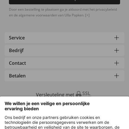
Door een bestelling te plaatsen ga je akkoord met het privacybeleid
en de algemene voorwaarden van Ulla Popken.
[+]
Service
Bedrijf
Contact
Betalen
Versleuteling met
Overige webwinkels
Nederland