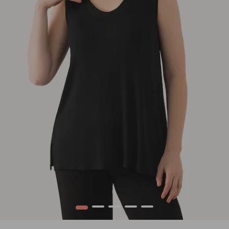
1
2
3
4
5