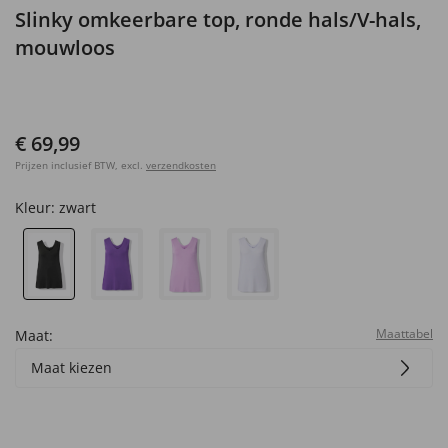
Slinky omkeerbare top, ronde hals/V-hals,
mouwloos
€ 69,99
Prijzen inclusief BTW, excl.
verzendkosten
Kleur:
zwart
Maattabel
Maat:
Maat kiezen