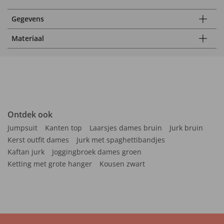
Gegevens
Materiaal
Ontdek ook
Jumpsuit
Kanten top
Laarsjes dames bruin
Jurk bruin
Kerst outfit dames
Jurk met spaghettibandjes
Kaftan jurk
Joggingbroek dames groen
Ketting met grote hanger
Kousen zwart