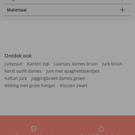
Materiaal
Ontdek ook
Jumpsuit
Kanten top
Laarsjes dames bruin
Jurk bruin
Kerst outfit dames
Jurk met spaghettibandjes
Kaftan jurk
Joggingbroek dames groen
Ketting met grote hanger
Kousen zwart