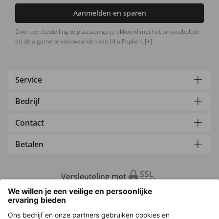
Aanmelden en sparen
Door een bestelling te plaatsen ga je akkoord met het privacybeleid
en de algemene voorwaarden van Ulla Popken.
[+]
Service
Bedrijf
Contact
Betalen
Versleuteling met
Overige webwinkels