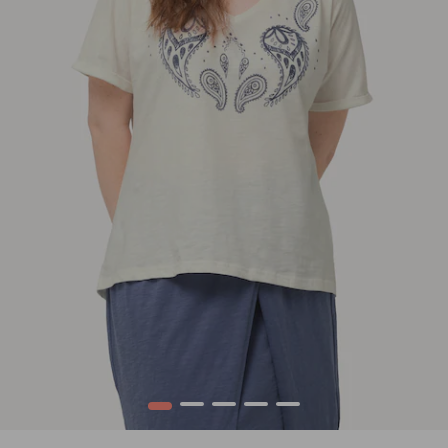
1
2
3
4
5