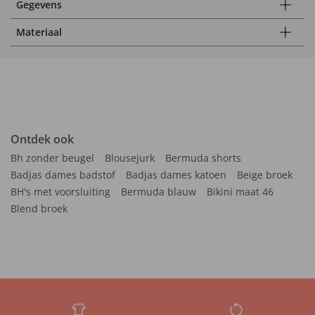
Gegevens
Materiaal
Ontdek ook
Bh zonder beugel
Blousejurk
Bermuda shorts
Badjas dames badstof
Badjas dames katoen
Beige broek
BH's met voorsluiting
Bermuda blauw
Bikini maat 46
Blend broek