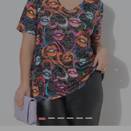
1
2
3
4
5
6