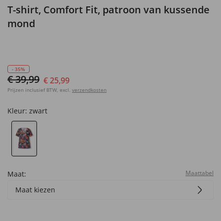
T-shirt, Comfort Fit, patroon van kussende
mond
- 35%
€ 39,99
€ 25,99
Prijzen inclusief BTW, excl.
verzendkosten
Kleur:
zwart
Maattabel
Maat:
Maat kiezen