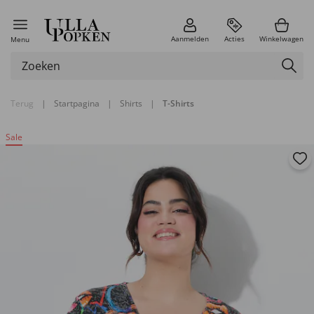
Aanmelden
Acties
Winkelwagen
Menu
Terug
|
Startpagina
|
Shirts
|
T-Shirts
Sale