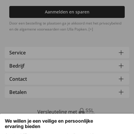
Aanmelden en sparen
Door een bestelling te plaatsen ga je akkoord met het privacybeleid
en de algemene voorwaarden van Ulla Popken.
[+]
Service
Bedrijf
Contact
Betalen
Versleuteling met