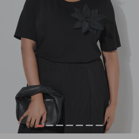
1
2
3
4
5
6
7