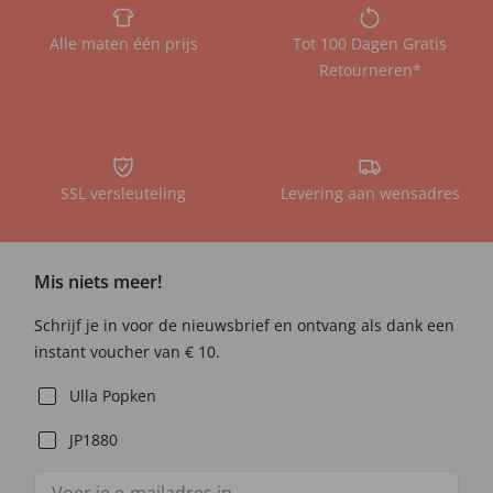
Alle maten één prijs
Tot 100 Dagen Gratis
Retourneren*
SSL versleuteling
Levering aan wensadres
Mis niets meer!
Schrijf je in voor de nieuwsbrief en ontvang als dank een
instant voucher van € 10.
Ulla Popken
JP1880