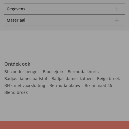
Gegevens
Materiaal
Ontdek ook
Bh zonder beugel
Blousejurk
Bermuda shorts
Badjas dames badstof
Badjas dames katoen
Beige broek
BH's met voorsluiting
Bermuda blauw
Bikini maat 46
Blend broek