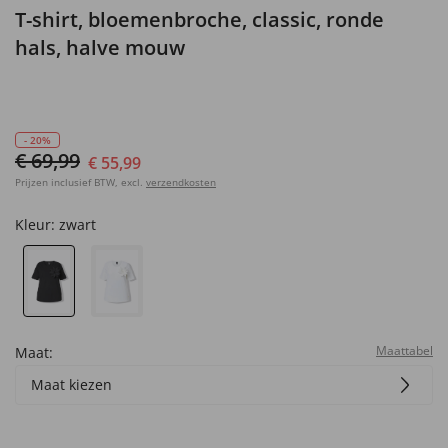
T-shirt, bloemenbroche, classic, ronde
hals, halve mouw
- 20%
€ 69,99
€ 55,99
Prijzen inclusief BTW, excl.
verzendkosten
Kleur:
zwart
Maattabel
Maat:
Maat kiezen