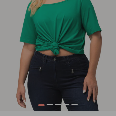
1
2
3
4
5