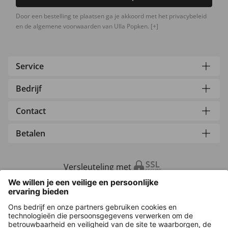
Door een bestelling te plaatsen ga je akkoord met het privacybeleid
en de algemene voorwaarden van Ulla Popken.
[+]
Service
Bedrijf
Contact
Betalen
Versleuteling met
Overige webwinkels
Nederland