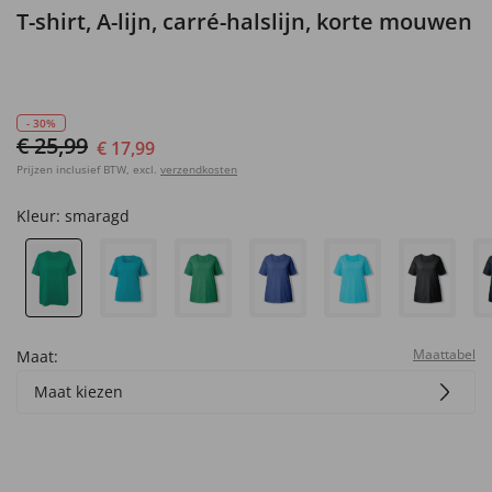
T-shirt, A-lijn, carré-halslijn, korte mouwen
- 30%
€ 25,99
€ 17,99
Prijzen inclusief BTW, excl.
verzendkosten
Kleur:
smaragd
Maattabel
Maat:
Maat kiezen