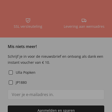
SSL versleuteling
Levering aan wensadres
Mis niets meer!
Schrijf je in voor de nieuwsbrief en ontvang als dank een
instant voucher van € 10.
Ulla Popken
JP1880
Aanmelden en sparen