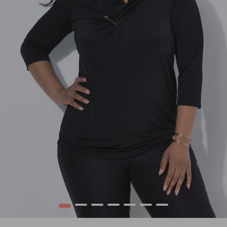
1
2
3
4
5
6
7