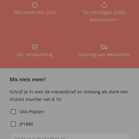
Alle maten één prijs
Tot 100 Dagen Gratis
Retourneren*
SSL versleuteling
Levering aan wensadres
Mis niets meer!
Schrijf je in voor de nieuwsbrief en ontvang als dank een
instant voucher van € 10.
Ulla Popken
JP1880