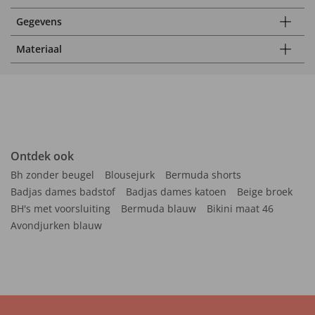
Gegevens
Materiaal
Ontdek ook
Bh zonder beugel
Blousejurk
Bermuda shorts
Badjas dames badstof
Badjas dames katoen
Beige broek
BH's met voorsluiting
Bermuda blauw
Bikini maat 46
Avondjurken blauw