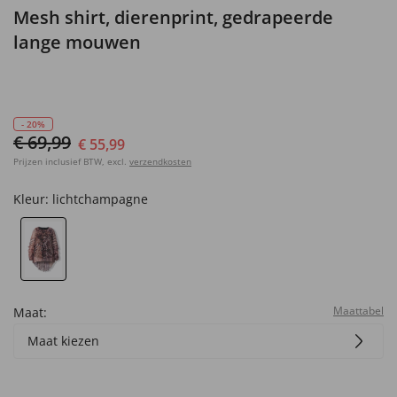
Mesh shirt, dierenprint, gedrapeerde
lange mouwen
- 20%
€ 69,99
€ 55,99
Prijzen inclusief BTW, excl.
verzendkosten
Kleur:
lichtchampagne
Maattabel
Maat:
Maat kiezen