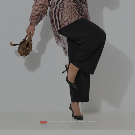
1
2
3
4
5
6