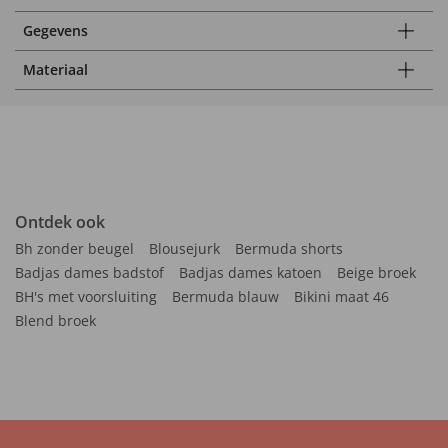
Gegevens
Materiaal
Ontdek ook
Bh zonder beugel
Blousejurk
Bermuda shorts
Badjas dames badstof
Badjas dames katoen
Beige broek
BH's met voorsluiting
Bermuda blauw
Bikini maat 46
Blend broek