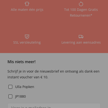
Alle maten één prijs
Tot 100 Dagen Gratis
Retourneren*
SSL versleuteling
Levering aan wensadres
Mis niets meer!
Schrijf je in voor de nieuwsbrief en ontvang als dank een
instant voucher van € 10.
Ulla Popken
JP1880