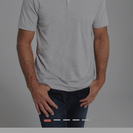
1
2
3
4
5