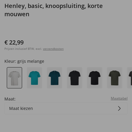
Henley, basic, knoopsluiting, korte
mouwen
€ 22,99
Prijzen inclusief BTW, excl.
verzendkosten
Kleur:
grijs melange
Maattabel
Maat:
Maat kiezen