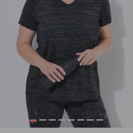
1
2
3
4
5
6
7
8