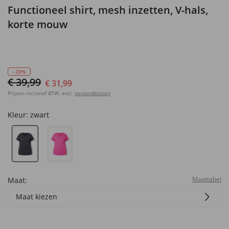
Functioneel shirt, mesh inzetten, V-hals,
korte mouw
- 20%
€ 39,99
€ 31,99
Prijzen inclusief BTW, excl.
verzendkosten
Kleur:
zwart
Maattabel
Maat:
Maat kiezen