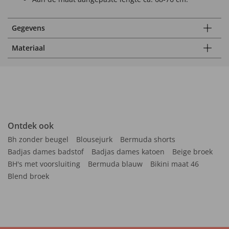
Gegevens
Materiaal
Ontdek ook
Bh zonder beugel
Blousejurk
Bermuda shorts
Badjas dames badstof
Badjas dames katoen
Beige broek
BH's met voorsluiting
Bermuda blauw
Bikini maat 46
Blend broek