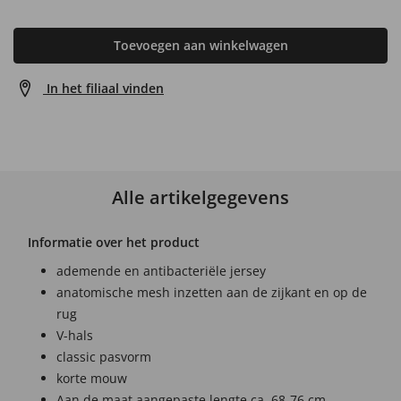
Toevoegen aan winkelwagen
In het filiaal vinden
Alle artikelgegevens
Informatie over het product
ademende en antibacteriële jersey
anatomische mesh inzetten aan de zijkant en op de
rug
V-hals
classic pasvorm
korte mouw
Aan de maat aangepaste lengte ca. 68-76 cm.