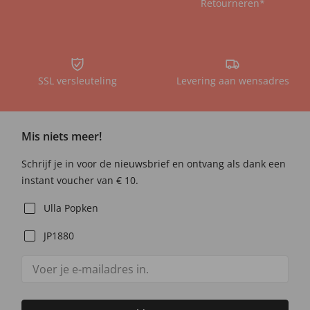
Retourneren*
SSL versleuteling
Levering aan wensadres
Mis niets meer!
Schrijf je in voor de nieuwsbrief en ontvang als dank een
instant voucher van € 10.
Ulla Popken
JP1880