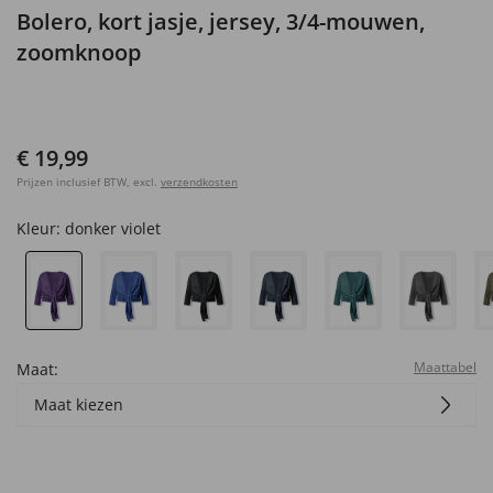
Bolero, kort jasje, jersey, 3/4-mouwen,
zoomknoop
€ 19,99
Prijzen inclusief BTW, excl.
verzendkosten
Kleur:
donker violet
Maattabel
Maat:
Maat kiezen