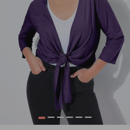
1
2
3
4
5
6